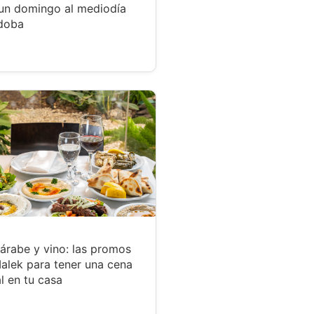
un domingo al mediodía
doba
árabe y vino: las promos
alek para tener una cena
l en tu casa