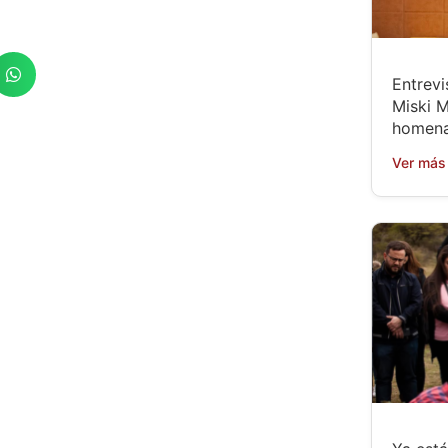
Entrevi
Miski M
homena
Ver más