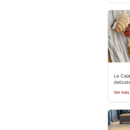
La Caja
delicat
Ver más