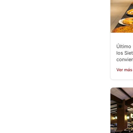
Último
los Sie
convier
Ver más