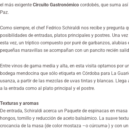
el más exigente
Circuito Gastronómico
cordobés, que suma así 
Paz.
Como siempre, el chef Fedrico Schiraldi nos recibe y pregunta 
posibilidades de entradas, platos principales y postres. Una vez
esta vez, un tríptico compuesto por puré de garbanzos, alubias
pequeñas maravillas se acompañan con un pancito recién salid
Entre vinos de gama media y alta, en esta visita optamos por un
bodega mendocina que sólo etiqueta en Córdoba para
La Guar
usanza, a partir de las mezclas de uvas tintas y blancas. Lleg
a la entrada como al plato principal y el postre.
Texturas y aromas
De entrada, Schiraldi acerca un Paquete de espinacas en ma
hongos, tomillo y reducción de aceto balsámico. La suave textura
crocancia de la masa (de color mostaza –o cúrcuma-) y con un