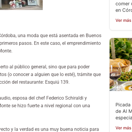
comer 
en Cór
Ver más
n Córdoba, una moda que está asentada en Buenos
primeros pasos. En este caso, el emprendimiento
Monte.
erto al público general, sino que para poder
os (o conocer a alguien que lo esté), trámite que
cción del restaurante: Esquiú 139.
audio, esposa del chef Federico Schiraldi y
Picada 
onte se hizo fuerte a nivel regional con una
de Al M
especia
Ver más
ecto y la verdad es una muy buena noticia para