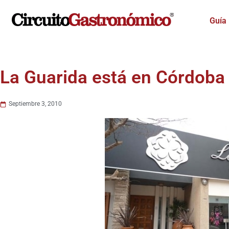
Ir
al
Guía
contenido
La Guarida está en Córdoba
Septiembre 3, 2010