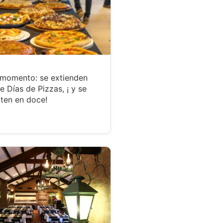
 momento: se extienden
te Días de Pizzas, ¡ y se
ten en doce!