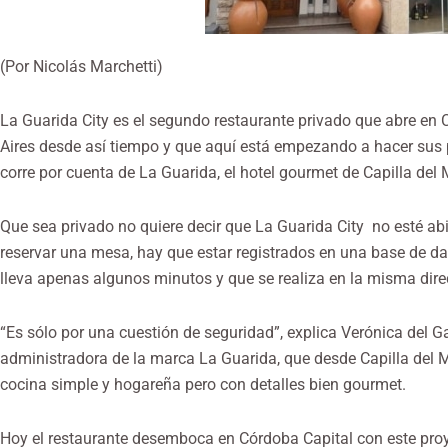
(Por Nicolás Marchetti)
La Guarida City es el segundo restaurante privado que abre e
Aires desde así tiempo y que aquí está empezando a hacer sus 
corre por cuenta de La Guarida, el hotel gourmet de Capilla del 
Que sea privado no quiere decir que
La Guarida City
no esté abi
reservar una mesa, hay que estar registrados en una base de dat
lleva apenas algunos minutos y que se realiza en la misma dire
“Es sólo por una cuestión de seguridad”, explica Verónica del G
administradora de la marca La Guarida, que desde Capilla del M
cocina simple y hogareña pero con detalles bien gourmet.
Hoy el restaurante desemboca en Córdoba Capital con este proy