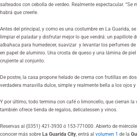
salteados con cebolla de verdeo. Realmente espectacular. “Se me
habrá que creerle.
Antes del principal, y como es una costumbre en La Guarida, s
limpiar el paladar y disfrutar mejor lo que vendrá: un papillote
albahaca para humedecer, suavizar y levantar los perfumes de 
en papel de aluminio. Una crosta de queso y una lámina de pi
crujiente al conjunto.
De postre, la casa propone helado de crema con frutillas en dos 
verdadera maravilla dulce, simple y realmente bella a los ojos y 
Y por último, todo termina con café o limoncello, que cierran l
también ofrece tienda de regalos, delicatessen y vinos.
Reservas al (0351) 421-3930 ó 153-771000. Abierto de miércole
conocer más sobre
La Guarida City
, entrá al
volumen 1
de la
Guí