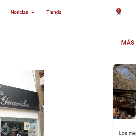
0
Carrito
Noticias
Tienda
MÁS 
Los mej