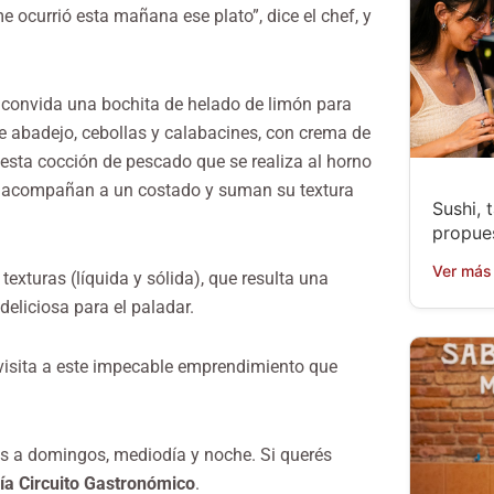
 ocurrió esta mañana ese plato”, dice el chef, y
e convida una bochita de helado de limón para
 de abadejo, cebollas y calabacines, con crema de
esta cocción de pescado que se realiza al horno
el acompañan a un costado y suman su textura
Sushi, 
propue
Ver más
texturas (líquida y sólida), que resulta una
deliciosa para el paladar.
a visita a este impecable emprendimiento que
s a domingos, mediodía y noche. Si querés
a Circuito Gastronómico
.