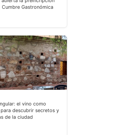
 abierta la preincripción
a Cumbre Gastronómica
ngular: el vino como
para descubrir secretos y
s de la ciudad