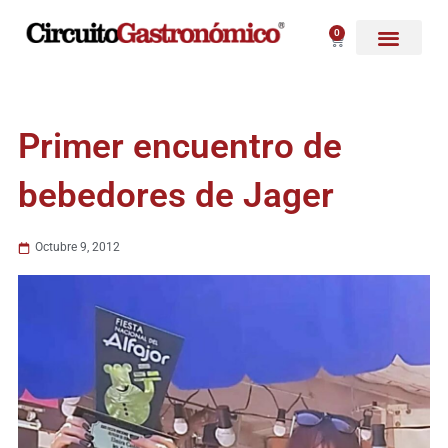
Ir
al
0
Carrito
contenido
Primer encuentro de
bebedores de Jager
Octubre 9, 2012