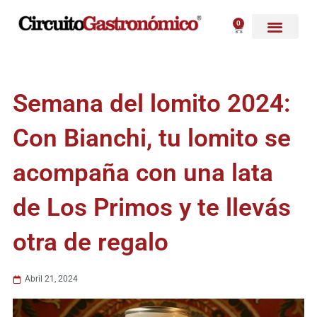
Ir
al
0
Carrito
contenido
Semana del lomito 2024:
Con Bianchi, tu lomito se
acompaña con una lata
de Los Primos y te llevás
otra de regalo
Abril 21, 2024