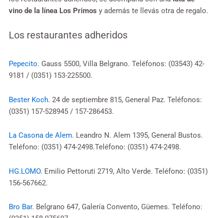
vino de la línea Los Primos
y además te llevás otra de regalo.
Los restaurantes adheridos
Pepecito
. Gauss 5500, Villa Belgrano. Teléfonos: (03543) 42-
9181 / (0351) 153-225500.
Bester Koch
. 24 de septiembre 815, General Paz. Teléfonos:
(0351) 157-528945 / 157-286453.
La Casona de Alem
. Leandro N. Alem 1395, General Bustos.
Teléfono: (0351) 474-2498.Teléfono: (0351) 474-2498.
HG.LOMO
. Emilio Pettoruti 2719, Alto Verde. Teléfono: (0351)
156-567662.
Bro Bar
. Belgrano 647, Galería Convento, Güemes. Teléfono: