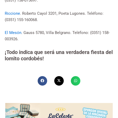
(0351) 158-075697.
Riccione
. Roberto Cayol 3201, Poeta Lugones. Teléfono:
(0351) 155-160068.
El Mesón
. Gauss 5780, Villa Belgrano. Teléfono: (0351) 158-
003926.
¡Todo indica que será una verdadera fiesta del
lomito cordobés!