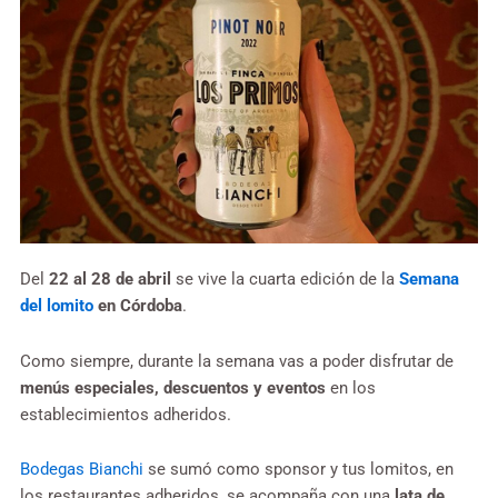
Del
22 al 28 de abril
se vive la cuarta edición de la
Semana
del lomito
en Córdoba
.
Como siempre, durante la semana vas a poder disfrutar de
menús especiales, descuentos y eventos
en los
establecimientos adheridos.
Bodegas Bianchi
se sumó como sponsor y tus lomitos, en
los restaurantes adheridos, se acompaña con una
lata de