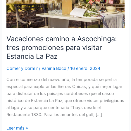
visitar
Estancia
La
Paz
Vacaciones camino a Ascochinga:
tres promociones para visitar
Estancia La Paz
Comer y Dormir
/
Vanina Boco
/
16 enero, 2024
Con el comienzo del nuevo año, la temporada se perfila
especial para explorar las Sierras Chicas, y qué mejor lugar
para disfrutar de los paisajes cordobeses que el casco
histórico de Estancia La Paz, que ofrece vistas privilegiadas
al lago y a su parque centenario Thays desde el
Restaurante 1830. Para los amantes del golf, […]
Leer más »