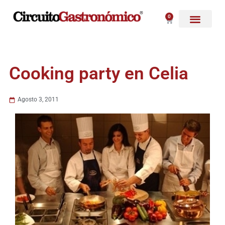
Ir
al
0
Carrito
contenido
Cooking party en Celia
Agosto 3, 2011