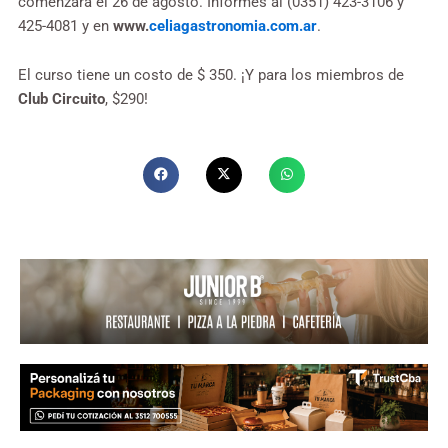
comenzará el 26 de agosto. Informes al (0351) 423-3106 y
425-4081 y en
www.
celiagastronomia.com.ar
.
El curso tiene un costo de $ 350. ¡Y para los miembros de
Club Circuito
, $290!