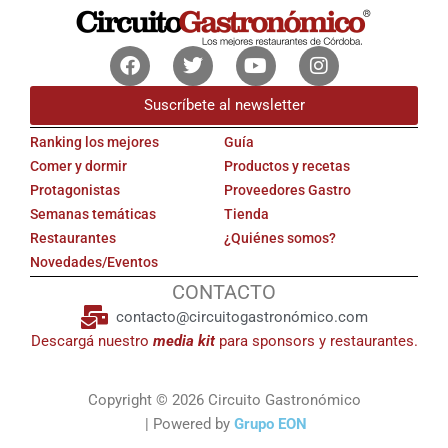
Facebook
Twitter
Youtube
Instagram
Suscríbete al newsletter
Ranking los mejores
Guía
Comer y dormir
Productos y recetas
Protagonistas
Proveedores Gastro
Semanas temáticas
Tienda
Restaurantes
¿Quiénes somos?
Novedades/Eventos
CONTACTO
contacto@circuitogastronómico.com
Descargá nuestro
media kit
para sponsors y restaurantes.
Copyright © 2026 Circuito Gastronómico
| Powered by
Grupo EON