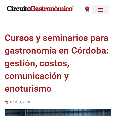
Ir
al
0
Carrito
contenido
Cursos y seminarios para
gastronomía en Córdoba:
gestión, costos,
comunicación y
enoturismo
Junio 11, 2026