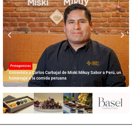
Protagonistas
Entrevista a Carlos Carbajal de Miski Mikuy Sabor a Perú, un
homenaje a la comida peruana