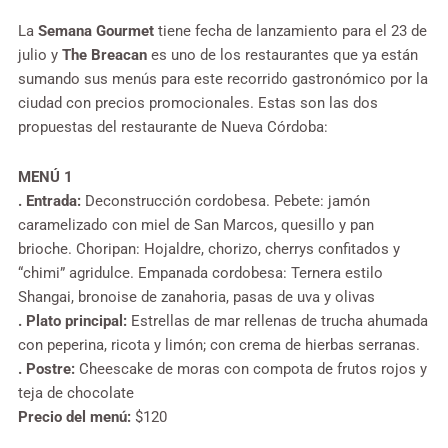
La
Semana Gourmet
tiene fecha de lanzamiento para el 23 de
julio y
The Breacan
es uno de los restaurantes que ya están
sumando sus menús para este recorrido gastronómico por la
ciudad con precios promocionales. Estas son las dos
propuestas del restaurante de Nueva Córdoba:
MENÚ 1
. Entrada:
Deconstrucción cordobesa. Pebete: jamón
caramelizado con miel de San Marcos, quesillo y pan
brioche. Choripan: Hojaldre, chorizo, cherrys confitados y
“chimi” agridulce. Empanada cordobesa: Ternera estilo
Shangai, bronoise de zanahoria, pasas de uva y olivas
. Plato principal:
Estrellas de mar rellenas de trucha ahumada
con peperina, ricota y limón; con crema de hierbas serranas.
. Postre:
Cheescake de moras con compota de frutos rojos y
teja de chocolate
Precio del menú:
$120