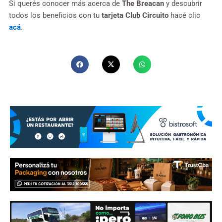
Si querés conocer más acerca de
The Breacan
y descubrir
todos los beneficios con tu
tarjeta Club Circuito
hacé clic
acá
.