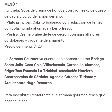
MENÚ 1
. Entrada:
Sopa de crema de hongos con cromesky de queso
de cabra y polvo de jamón serrano.
. Plato principal:
Cabrito braseado con reducción de fernet
con cola, humita ahumada y berro fresco
. Postre:
Créme bruleé de té de cedrón con mini alfajores
cordobeses y crocante de amaranto
Precio del menú:
$120
La
Semana Gourmet
ya cuenta con sponsors como
Bodega
Santa Julia
,
Coca Cola
,
Villavicencio
,
Carpas La Alameda
,
Frigorífico Estancia La Trinidad
,
Asociación Hotelero
Gastronómica de Córdoba
,
Agencia Córdoba Turismo
y
Arquitectura Hugo Demarco
.
Para inscribir tu restaurante a la semana gourmet, tenés que
hacer clic acá: .