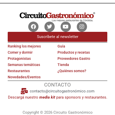
Facebook
Twitter
Youtube
Instagram
Suscríbete al newsletter
Ranking los mejores
Guía
Comer y dormir
Productos y recetas
Protagonistas
Proveedores Gastro
Semanas temáticas
Tienda
Restaurantes
¿Quiénes somos?
Novedades/Eventos
CONTACTO
contacto@circuitogastronómico.com
Descargá nuestro
media kit
para sponsors y restaurantes.
Copyright © 2026 Circuito Gastronómico