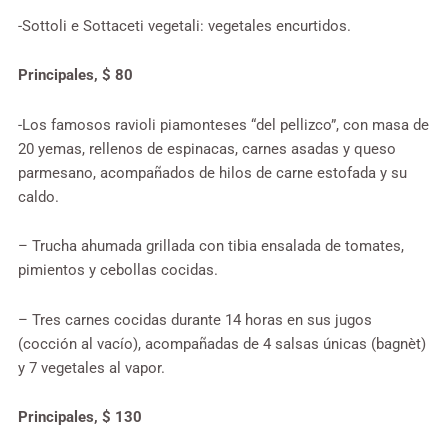
-Sottoli e Sottaceti vegetali: vegetales encurtidos.
Principales, $ 80
-Los famosos ravioli piamonteses “del pellizco”, con masa de
20 yemas, rellenos de espinacas, carnes asadas y queso
parmesano, acompañados de hilos de carne estofada y su
caldo.
– Trucha ahumada grillada con tibia ensalada de tomates,
pimientos y cebollas cocidas.
– Tres carnes cocidas durante 14 horas en sus jugos
(cocción al vacío), acompañadas de 4 salsas únicas (bagnèt)
y 7 vegetales al vapor.
Principales, $ 130