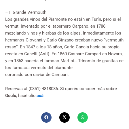
– Il Grande Vermouth
Los grandes vinos del Piamonte no están en Turín, pero sí el
vermut. Inventado por el tabernero Carpano, en 1786
mezclando vinos y hierbas de los alpes. Inmediatamente los
hermanos Giovanni y Carlo Cinzano creaban nuevo “vermouth
rosso”. En 1847 a los 18 años, Carlo Gancia hacia su propia
receta en Canelli (Asti). En 1860 Gaspare Campari en Novara,
y en 1863 nacería el famoso Martini… Trinomio de granitas de
los famosos vermuts del piamonte
coronado con caviar de Campari.
Reservas al (0351) 4818086. Si querés conocer más sobre
Goulu
, hacé clic
acá
.