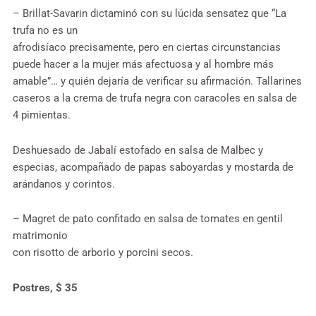
– Brillat-Savarin dictaminó con su lúcida sensatez que “La
trufa no es un
afrodisíaco precisamente, pero en ciertas circunstancias
puede hacer a la mujer más afectuosa y al hombre más
amable”… y quién dejaría de verificar su afirmación. Tallarines
caseros a la crema de trufa negra con caracoles en salsa de
4 pimientas.
Deshuesado de Jabalí estofado en salsa de Malbec y
especias, acompañado de papas saboyardas y mostarda de
arándanos y corintos.
– Magret de pato confitado en salsa de tomates en gentil
matrimonio
con risotto de arborio y porcini secos.
Postres, $ 35