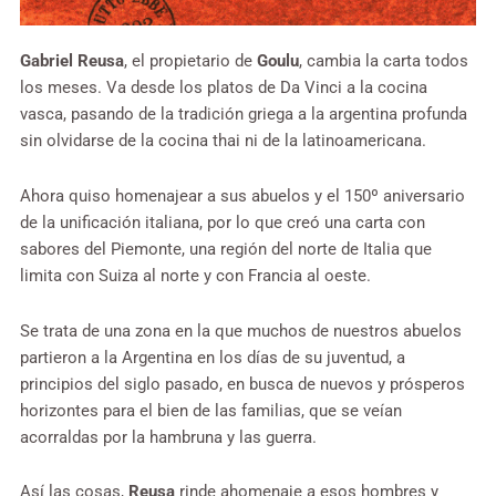
Gabriel Reusa
, el propietario de
Goulu
, cambia la carta todos
los meses. Va desde los platos de Da Vinci a la cocina
vasca, pasando de la tradición griega a la argentina profunda
sin olvidarse de la cocina thai ni de la latinoamericana.
Ahora quiso homenajear a sus abuelos y el 150º aniversario
de la unificación italiana, por lo que creó una carta con
sabores del Piemonte, una región del norte de Italia que
limita con Suiza al norte y con Francia al oeste.
Se trata de una zona en la que muchos de nuestros abuelos
partieron a la Argentina en los días de su juventud, a
principios del siglo pasado, en busca de nuevos y prósperos
horizontes para el bien de las familias, que se veían
acorraldas por la hambruna y las guerra.
Así las cosas,
Reusa
rinde ahomenaje a esos hombres y