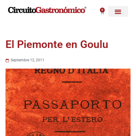
Ir
al
0
Carrito
contenido
El Piemonte en Goulu
Septiembre 12, 2011