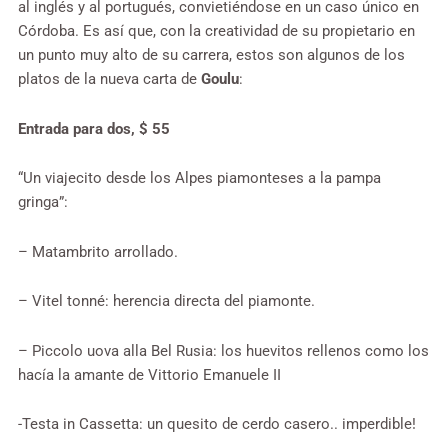
al inglés y al portugués, convietiéndose en un caso único en
Córdoba. Es así que, con la creatividad de su propietario en
un punto muy alto de su carrera, estos son algunos de los
platos de la nueva carta de
Goulu
:
Entrada para dos, $ 55
“Un viajecito desde los Alpes piamonteses a la pampa
gringa”:
– Matambrito arrollado.
– Vitel tonné: herencia directa del piamonte.
– Piccolo uova alla Bel Rusia: los huevitos rellenos como los
hacía la amante de Vittorio Emanuele II
-Testa in Cassetta: un quesito de cerdo casero.. imperdible!