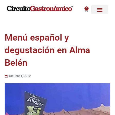
Ir
al
0
Carrito
contenido
Menú español y
degustación en Alma
Belén
Octubre 1, 2012