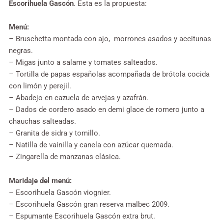
Escorihuela Gascón
. Esta es la propuesta:
Menú:
– Bruschetta montada con ajo, morrones asados y aceitunas
negras.
– Migas junto a salame y tomates salteados.
– Tortilla de papas españolas acompañada de brótola cocida
con limón y perejil.
– Abadejo en cazuela de arvejas y azafrán.
– Dados de cordero asado en demi glace de romero junto a
chauchas salteadas.
– Granita de sidra y tomillo.
– Natilla de vainilla y canela con azúcar quemada.
– Zingarella de manzanas clásica.
Maridaje del menú:
– Escorihuela Gascón viognier.
– Escorihuela Gascón gran reserva malbec 2009.
– Espumante Escorihuela Gascón extra brut.