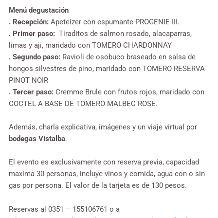
Menú degustación
. Recepción:
Apeteizer con espumante PROGENIE III.
. Primer paso:
Tiraditos de salmon rosado, alacaparras,
limas y aji, maridado con TOMERO CHARDONNAY
. Segundo paso:
Ravioli de osobuco braseado en salsa de
hongos silvestres de pino, maridado con TOMERO RESERVA
PINOT NOIR
. Tercer paso:
Cremme Brule con frutos rojos, maridado con
COCTEL A BASE DE TOMERO MALBEC ROSE.
Además, charla explicativa, imágenes y un viaje virtual por
bodegas Vistalba
.
El evento es exclusivamente con reserva previa, capacidad
maxima 30 personas, incluye vinos y comida, agua con o sin
gas por persona. El valor de la tarjeta es de 130 pesos.
Reservas al 0351 – 155106761 o a