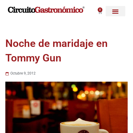
Ir
al
0
Carrito
contenido
Noche de maridaje en
Tommy Gun
Octubre 9, 2012