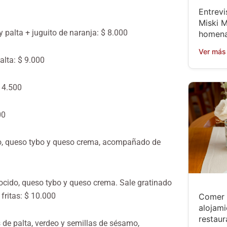
Entrevi
Miski M
y palta + juguito de naranja: $ 8.000
homena
Ver más
alta: $ 9.000
$ 4.500
00
do, queso tybo y queso crema, acompañado de
cocido, queso tybo y queso crema. Sale gratinado
ritas: $ 10.000
Comer 
alojami
restaur
 de palta, verdeo y semillas de sésamo,