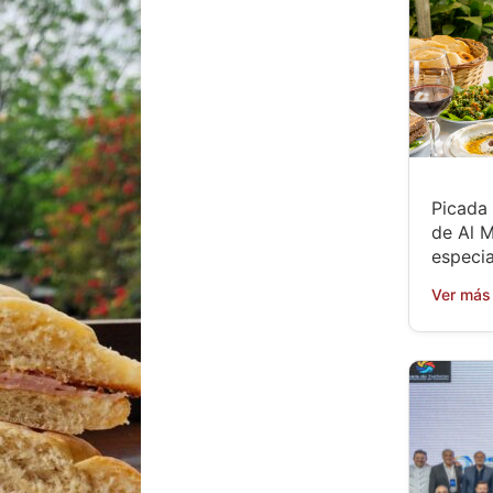
Picada 
de Al M
especia
Ver más