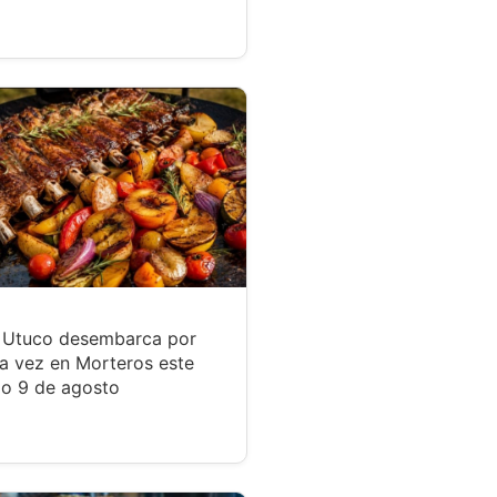
r Utuco desembarca por
a vez en Morteros este
o 9 de agosto