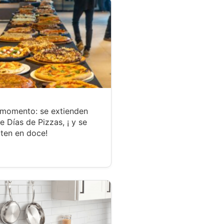
 momento: se extienden
te Días de Pizzas, ¡ y se
ten en doce!