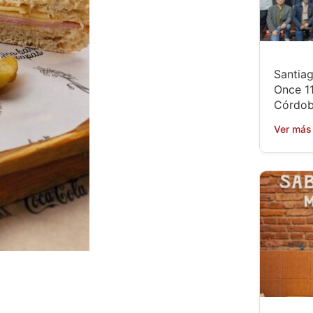
Santiag
Once 11
Córdob
Ver más