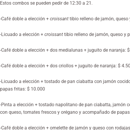
Estos combos se pueden pedir de 12:30 a 21.
-Café doble a elección +
croissant
tibio relleno de jamón, queso 
-Licuado a elección +
croissant
tibio relleno de jamón, queso y p
-Café doble a elección + dos medialunas + juguito de naranja: 
-Café doble a elección + dos criollos + juguito de naranja: $ 4.5
-Licuado a elección + tostado de pan ciabatta con jamón coci
papas fritas: $ 10.000
-Pinta a elección + tostado napolitano de pan ciabatta, jamón 
con queso, tomates frescos y orégano y acompañado de papas f
-Café doble a elección + omelette de jamón y queso con rodajas