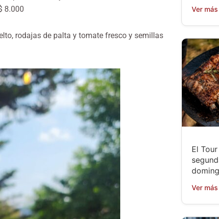
$ 8.000
Ver más
lto, rodajas de palta y tomate fresco y semillas
El Tou
segund
doming
Ver más