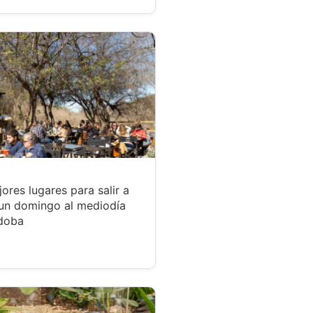
ores lugares para salir a
un domingo al mediodía
doba