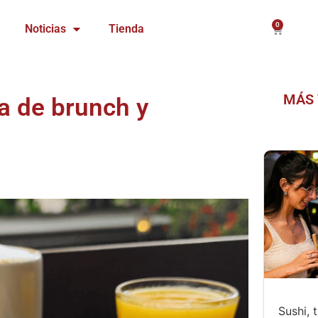
0
Carrito
Noticias
Tienda
MÁS 
a de brunch y
Sushi, 