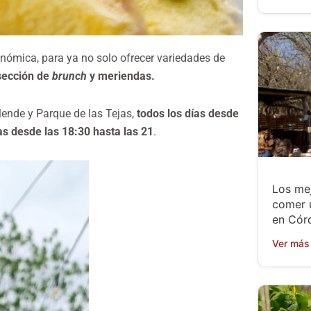
nómica, para ya no solo ofrecer variedades de
sección de
brunch
y meriendas.
llende y Parque de las Tejas,
todos los días desde
as desde las 18:30 hasta las 21
.
Los mej
comer 
en Cór
Ver más