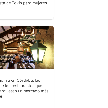
sta de Tokin para mujeres
nomía en Córdoba: las
de los restaurantes que
atraviesan un mercado más
te