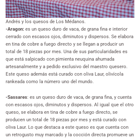
Andrés y los quesos de Los Médanos.
-Aragon:
es un queso duro de vaca, de grana fina e interior
cerrado con escasos ojos, diminutos y dispersos. Se elabora
en tina de cobre a fuego directo y se llegan a producir un
total de 18 piezas por mes. Una de sus particularidades es
que está salpicado con pimienta neuquina ahumada
artesanalmente y a pedido exclusivo del maestro quesero.
Este queso además está curado con oliva Laur, olivícola
rankeada como la número uno del mundo.
-Sassares
: es un queso duro de vaca, de grana fina, y cuenta
con escasos ojos, diminutos y dispersos. Al igual que el otro
queso, se elabora en tina de cobre a fuego directo, se
producen un total de 18 piezas por mes y está curado con
oliva Laur. Lo que destaca a este queso es que cuenta con
un retrogusto muy marcado y la cocción directa promueve un