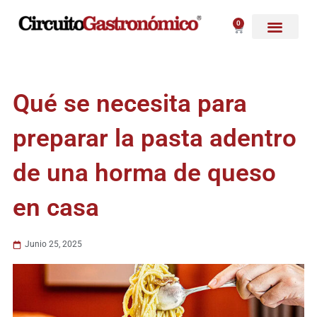
Ir
al
0
Carrito
contenido
Qué se necesita para
preparar la pasta adentro
de una horma de queso
en casa
Junio 25, 2025