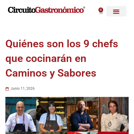
Ir
al
0
Carrito
contenido
Quiénes son los 9 chefs
que cocinarán en
Caminos y Sabores
Junio 11, 2026