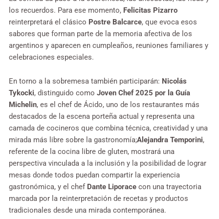
los recuerdos. Para ese momento,
Felicitas Pizarro
reinterpretará el clásico
Postre Balcarce
, que evoca esos
sabores que forman parte de la memoria afectiva de los
argentinos y aparecen en cumpleaños, reuniones familiares y
celebraciones especiales.
En torno a la sobremesa también participarán:
Nicolás
Tykocki
, distinguido como
Joven Chef 2025 por la Guía
Michelin
, es el chef de Ácido, uno de los restaurantes más
destacados de la escena porteña actual y representa una
camada de cocineros que combina técnica, creatividad y una
mirada más libre sobre la gastronomía;
Alejandra Temporini
,
referente de la cocina libre de gluten, mostrará una
perspectiva vinculada a la inclusión y la posibilidad de lograr
mesas donde todos puedan compartir la experiencia
gastronómica, y el chef
Dante Liporace
con una trayectoria
marcada por la reinterpretación de recetas y productos
tradicionales desde una mirada contemporánea.