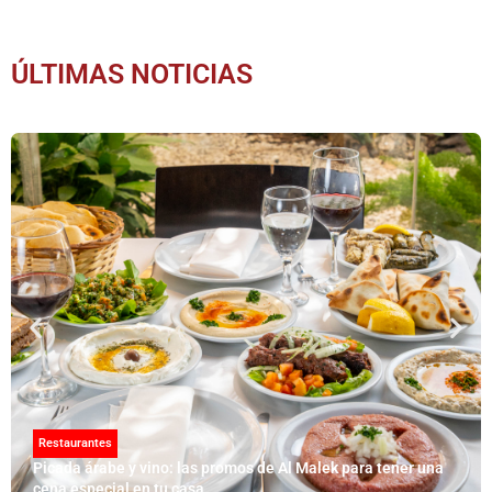
ÚLTIMAS NOTICIAS
Restaurantes
Picada árabe y vino: las promos de Al Malek para tener una
cena especial en tu casa