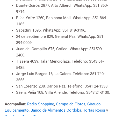
Duarte Quirós 2877, Alto Alberdi. WhatsApp: 351 860-
9714.
Elías Yofre 1260, Espinosa Mall. WhatsApp: 351 864-
1185.
Sabattini 1595. WhatsApp: 351 819-3196.
24 de septiembre 829, General Paz. WhatsApp: 351
394-0009.
Juan del Campillo 675, Cofico. WhatsApp: 351599-
2400.
Tissera 4039, Talar Mendiolaza. Teléfono: 3543 61-
5485.
Jorge Luis Borges 16, La Calera. Teléfono: 351 740-
3555.
San Lorenzo 238, Carlos Paz. Teléfono: 3541 24-1338.
Sáenz Peña 108, Villa Allende. Teléfono: 3543 21-3130.
Acompañan
:
Radio Shopping
,
Campo de Flores
,
Giraudo
Equipamiento
,
Banco de Alimentos Córdoba
,
Tortas Rossi
y