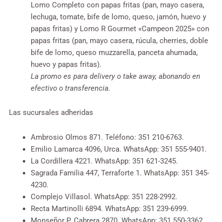
Lomo Completo con papas fritas (pan, mayo casera,
lechuga, tomate, bife de lomo, queso, jamón, huevo y
papas fritas) y Lomo R Gourmet «Campeon 2025» con
papas fritas (pan, mayo casera, rúcula, cherries, doble
bife de lomo, queso muzzarella, panceta ahumada,
huevo y papas fritas).
La promo es para delivery o take away, abonando en
efectivo o transferencia.
Las sucursales adheridas
Ambrosio Olmos 871. Teléfono: 351 210-6763.
Emilio Lamarca 4096, Urca. WhatsApp: 351 555-9401.
La Cordillera 4221. WhatsApp: 351 621-3245.
Sagrada Familia 447, Terraforte 1. WhatsApp: 351 345-
4230.
Complejo Villasol. WhatsApp: 351 228-2992.
Recta Martinolli 6894. WhatsApp: 351 239-6999.
Monseñor P. Cabrera 2870. WhatsApp: 351 550-3362.