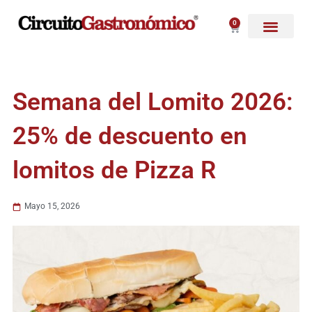
Ir
al
0
Carrito
contenido
Semana del Lomito 2026:
25% de descuento en
lomitos de Pizza R
Mayo 15, 2026