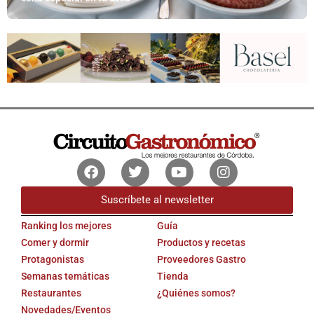
Facebook
Twitter
Youtube
Instagram
Suscríbete al newsletter
Ranking los mejores
Guía
Comer y dormir
Productos y recetas
Protagonistas
Proveedores Gastro
Semanas temáticas
Tienda
Restaurantes
¿Quiénes somos?
Novedades/Eventos