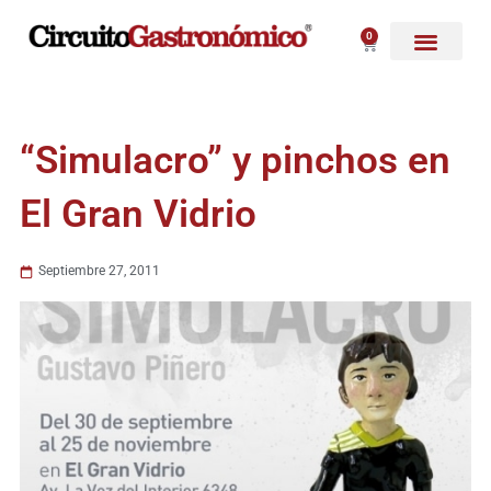
Ir
al
0
Carrito
contenido
“Simulacro” y pinchos en
El Gran Vidrio
Septiembre 27, 2011