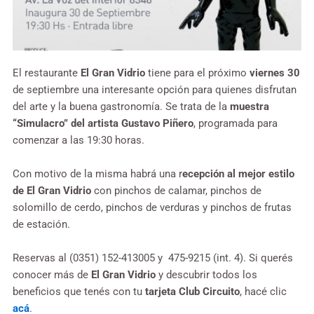
El restaurante
El Gran Vidrio
tiene para el próximo
viernes 30
de septiembre una interesante opción para quienes disfrutan
del arte y la buena gastronomía. Se trata de la
muestra
“Simulacro” del artista Gustavo Piñero
, programada para
comenzar a las 19:30 horas.
Con motivo de la misma habrá una r
ecepción al mejor estilo
de El Gran Vidrio
con pinchos de calamar, pinchos de
solomillo de cerdo, pinchos de verduras y pinchos de frutas
de estación.
Reservas al (0351) 152-413005 y 475-9215 (int. 4). Si querés
conocer más de
El Gran Vidrio
y descubrir todos los
beneficios que tenés con tu
tarjeta Club Circuito
, hacé clic
acá
.