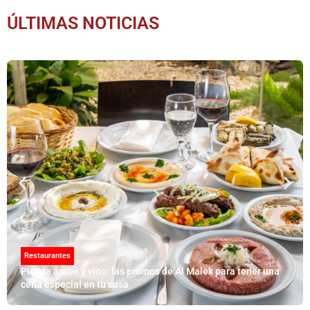
ÚLTIMAS NOTICIAS
Restaurantes
Picada árabe y vino: las promos de Al Malek para tener una
cena especial en tu casa