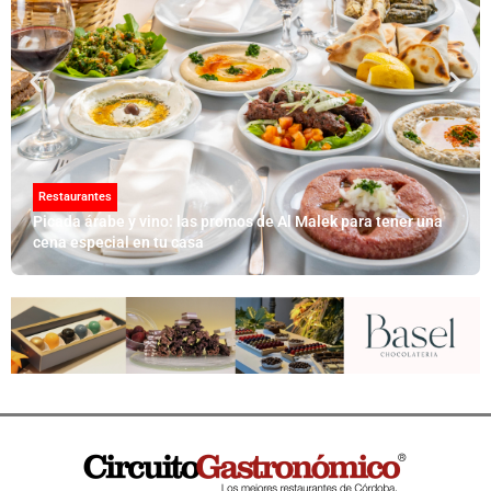
Restaurantes
Picada árabe y vino: las promos de Al Malek para tener una
cena especial en tu casa