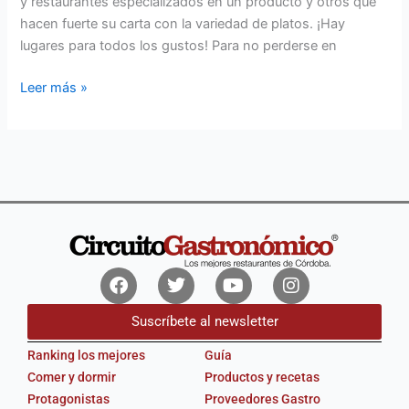
y restaurantes especializados en un producto y otros que
hacen fuerte su carta con la variedad de platos. ¡Hay
lugares para todos los gustos! Para no perderse en
Leer más »
Facebook
Twitter
Youtube
Instagram
Suscríbete al newsletter
Ranking los mejores
Guía
Comer y dormir
Productos y recetas
Protagonistas
Proveedores Gastro