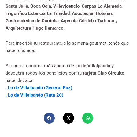
Santa Julia
,
Coca Cola
,
Villavicencio
,
Carpas La Alameda
,
Frigorífico Estancia La Trinidad
,
Asociación Hotelero
Gastronómica de Córdoba
,
Agencia Córdoba Turismo
y
Arquitectura Hugo Demarco
.
Para inscribir tu restaurante a la semana gourmet, tenés que
hacer clic acá: .
Si querés conocer más acerca de
Lo de Villalpando
y
descubrir todos los beneficios con tu
tarjeta Club Circuito
hacé clic acá:
. Lo de Villalpando (General Paz)
. Lo de Villalpando (Ruta 20)