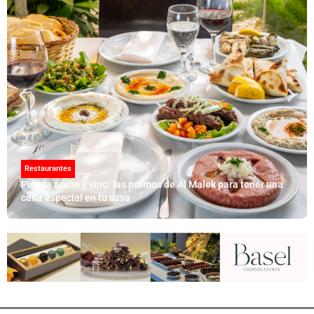
Restaurantes
Picada árabe y vino: las promos de Al Malek para tener una
cena especial en tu casa