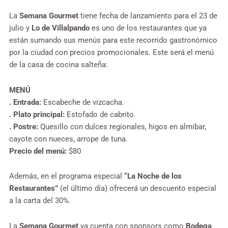
La
Semana Gourmet
tiene fecha de lanzamiento para el 23 de
julio y
Lo de Villalpando
es uno de los restaurantes que ya
están sumando sus menús para este recorrido gastronómico
por la ciudad con precios promocionales. Este será el menú
de la casa de cocina salteña:
MENÚ
. Entrada:
Escabeche de vizcacha.
. Plato principal:
Estofado de cabrito.
. Postre:
Quesillo con dulces regionales, higos en almibar,
cayote con nueces, arrope de tuna.
Precio del menú:
$80
Además, en el programa especial
“La Noche de los
Restaurantes”
(el último día) ofrecerá un descuento especial
a la carta del 30%.
La
Semana Gourmet
ya cuenta con sponsors como
Bodega