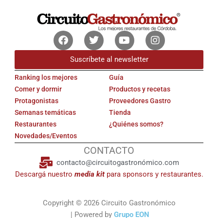
Facebook
Twitter
Youtube
Instagram
Suscríbete al newsletter
Ranking los mejores
Guía
Comer y dormir
Productos y recetas
Protagonistas
Proveedores Gastro
Semanas temáticas
Tienda
Restaurantes
¿Quiénes somos?
Novedades/Eventos
CONTACTO
contacto@circuitogastronómico.com
Descargá nuestro
media kit
para sponsors y restaurantes.
Copyright © 2026 Circuito Gastronómico
| Powered by
Grupo EON