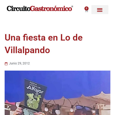
Ir
al
0
Carrito
contenido
Una fiesta en Lo de
Villalpando
Junio 29, 2012