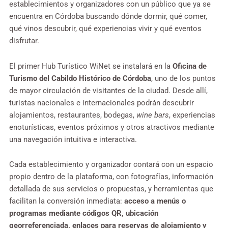
establecimientos y organizadores con un público que ya se
encuentra en Córdoba buscando dónde dormir, qué comer,
qué vinos descubrir, qué experiencias vivir y qué eventos
disfrutar.
El primer Hub Turístico WiNet se instalará en la
Oficina de
Turismo del Cabildo Histórico de Córdoba
, uno de los puntos
de mayor circulación de visitantes de la ciudad. Desde allí,
turistas nacionales e internacionales podrán descubrir
alojamientos, restaurantes, bodegas,
wine bars
, experiencias
enoturísticas, eventos próximos y otros atractivos mediante
una navegación intuitiva e interactiva.
Cada establecimiento y organizador contará con un espacio
propio dentro de la plataforma, con fotografías, información
detallada de sus servicios o propuestas, y herramientas que
facilitan la conversión inmediata:
acceso a menús o
programas mediante códigos QR, ubicación
georreferenciada, enlaces para reservas de alojamiento y