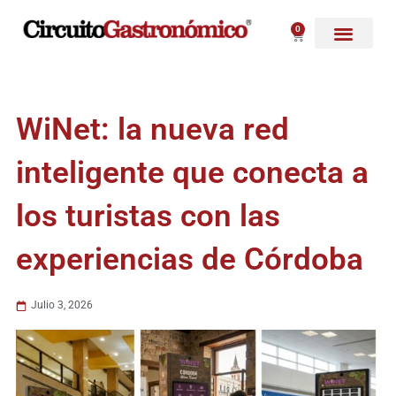
Ir
al
0
Carrito
contenido
WiNet: la nueva red
inteligente que conecta a
los turistas con las
experiencias de Córdoba
Julio 3, 2026