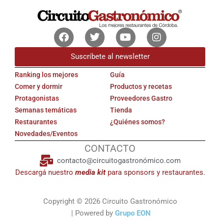
Facebook
Twitter
Youtube
Instagram
Suscríbete al newsletter
Ranking los mejores
Guía
Comer y dormir
Productos y recetas
Protagonistas
Proveedores Gastro
Semanas temáticas
Tienda
Restaurantes
¿Quiénes somos?
Novedades/Eventos
CONTACTO
contacto@circuitogastronómico.com
Descargá nuestro
media kit
para sponsors y restaurantes.
Copyright © 2026 Circuito Gastronómico
| Powered by
Grupo EON