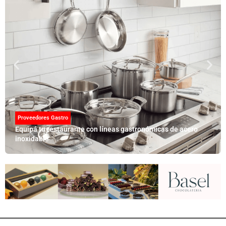
Proveedores Gastro
Equipá tu restaurante con líneas gastronómicas de acero
inoxidable