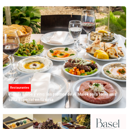
Restaurantes
Picada árabe y vino: las promos de Al Malek para tener una
cena especial en tu casa