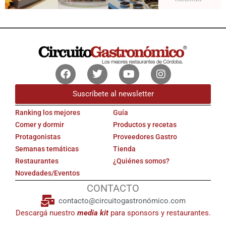
Facebook
Twitter
Youtube
Instagram
Suscríbete al newsletter
Ranking los mejores
Guía
Comer y dormir
Productos y recetas
Protagonistas
Proveedores Gastro
Semanas temáticas
Tienda
Restaurantes
¿Quiénes somos?
Novedades/Eventos
CONTACTO
contacto@circuitogastronómico.com
Descargá nuestro
media kit
para sponsors y restaurantes.