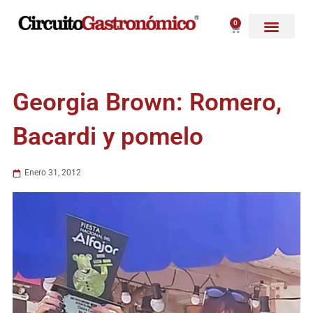
Ir
al
0
Carrito
contenido
Georgia Brown: Romero,
Bacardi y pomelo
Enero 31, 2012