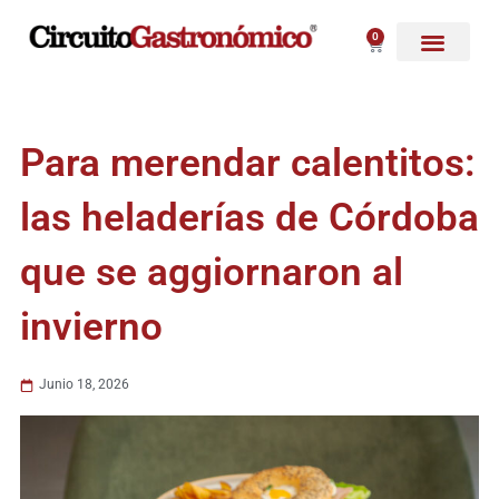
Ir
al
0
Carrito
contenido
Para merendar calentitos:
las heladerías de Córdoba
que se aggiornaron al
invierno
Junio 18, 2026