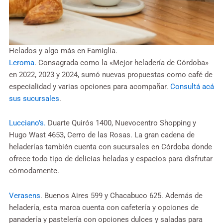
Helados y algo más en Famiglia.
Leroma
. Consagrada como la «Mejor heladería de Córdoba»
en 2022, 2023 y 2024, sumó nuevas propuestas como café de
especialidad y varias opciones para acompañar.
Consultá acá
sus sucursales
.
Lucciano’s.
Duarte Quirós 1400, Nuevocentro Shopping y
Hugo Wast 4653, Cerro de las Rosas. La gran cadena de
heladerías también cuenta con sucursales en Córdoba donde
ofrece todo tipo de delicias heladas y espacios para disfrutar
cómodamente.
Verasens
. Buenos Aires 599 y Chacabuco 625. Además de
heladería, esta marca cuenta con cafetería y opciones de
panadería y pastelería con opciones dulces y saladas para