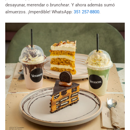
desayunar, merendar o
brunchear
. Y ahora además sumó
almuerzos. ¡Imperdible! WhatsApp:
351 257-8800
.