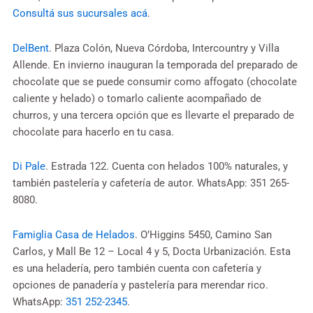
Consultá sus sucursales acá
.
DelBent
. Plaza Colón, Nueva Córdoba, Intercountry y Villa
Allende. En invierno inauguran la temporada del preparado de
chocolate que se puede consumir como affogato (chocolate
caliente y helado) o tomarlo caliente acompañado de
churros, y una tercera opción que es llevarte el preparado de
chocolate para hacerlo en tu casa.
Di Pale
. Estrada 122. Cuenta con helados 100% naturales, y
también pastelería y cafetería de autor. WhatsApp: 351 265-
8080.
Famiglia Casa de Helados
. O’Higgins 5450, Camino San
Carlos, y Mall Be 12 – Local 4 y 5, Docta Urbanización. Esta
es una heladería, pero también cuenta con cafetería y
opciones de panadería y pastelería para merendar rico.
WhatsApp:
351 252-2345
.