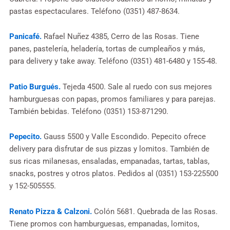
pastas espectaculares. Teléfono (0351) 487-8634.
Panicafé.
Rafael Nuñez 4385, Cerro de las Rosas. Tiene
panes, pastelería, heladería, tortas de cumpleaños y más,
para delivery y take away. Teléfono (0351) 481-6480 y 155-48.
Patio Burgués.
Tejeda 4500. Sale al ruedo con sus mejores
hamburguesas con papas, promos familiares y para parejas.
También bebidas. Teléfono (0351) 153-871290.
Pepecito.
Gauss 5500 y Valle Escondido. Pepecito ofrece
delivery para disfrutar de sus pizzas y lomitos. También de
sus ricas milanesas, ensaladas, empanadas, tartas, tablas,
snacks, postres y otros platos. Pedidos al (0351) 153-225500
y 152-505555.
Renato Pizza & Calzoni.
Colón 5681. Quebrada de las Rosas.
Tiene promos con hamburguesas, empanadas, lomitos,