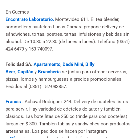
En Güemes
Encontrate Laboratorio.
Montevideo 611. El tea blender,
sommelier y pastelero Lucas Cámara propone delivery de
sándwiches, tortas, postres, tartas, infuisiones y bebidas sin
alcohol. De 10.30 a 22.30 (de lunes a lunes). Teléfono (0351)
424-6479 y 153-740097.
Felicidad SA.
Apartamento
,
Dadá Mini
,
Billy
Beer
,
Capitán
y
Brunchería
se juntan para ofrecer cervezas,
pizzas, lomos y hamburguesas a precios promocionales.
Pedidos al (0351) 152-083857.
Francis
.
Achával Rodríguez 244. Delivery de cócteles listos
para servir. Hay variedad de cócteles de autor y también
clásicos. Las botellitas de 250 cc (rinde para dos cócteles)
largan en $ 300. También tablas y sándwiches con productos
artesanales. Los pedidos se hacen por Instagram