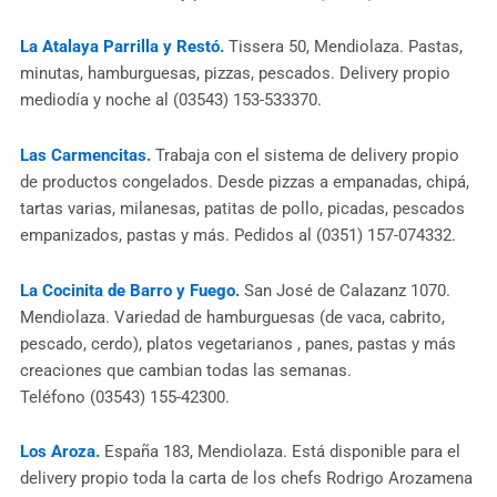
La Atalaya Parrilla y Restó.
Tissera 50, Mendiolaza. Pastas,
minutas, hamburguesas, pizzas, pescados. Delivery propio
mediodía y noche al (03543) 153-533370.
Las Carmencitas.
Trabaja con el sistema de delivery propio
de productos congelados. Desde pizzas a empanadas, chipá,
tartas varias, milanesas, patitas de pollo, picadas, pescados
empanizados, pastas y más. Pedidos al (0351) 157-074332.
La Cocinita de Barro y Fuego.
San José de Calazanz 1070.
Mendiolaza. Variedad de hamburguesas (de vaca, cabrito,
pescado, cerdo), platos vegetarianos , panes, pastas y más
creaciones que cambian todas las semanas.
Teléfono (03543) 155-42300.
Los Aroza.
España 183, Mendiolaza. Está disponible para el
delivery propio toda la carta de los chefs Rodrigo Arozamena