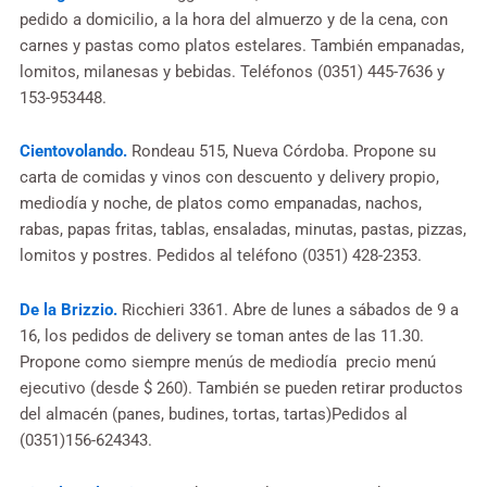
pedido a domicilio, a la hora del almuerzo y de la cena, con
carnes y pastas como platos estelares. También empanadas,
lomitos, milanesas y bebidas. Teléfonos (0351) 445-7636 y
153-953448.
Cientovolando.
Rondeau 515, Nueva Córdoba. Propone su
carta de comidas y vinos con descuento y delivery propio,
mediodía y noche, de platos como empanadas, nachos,
rabas, papas fritas, tablas, ensaladas, minutas, pastas, pizzas,
lomitos y postres. Pedidos al teléfono (0351) 428-2353.
De la Brizzio.
Ricchieri 3361. Abre de lunes a sábados de 9 a
16, los pedidos de delivery se toman antes de las 11.30.
Propone como siempre menús de mediodía precio menú
ejecutivo (desde $ 260). También se pueden retirar productos
del almacén (panes, budines, tortas, tartas)Pedidos al
(0351)156-624343.