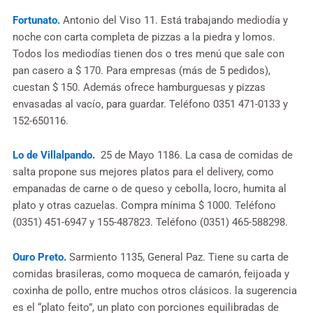
Fortunato.
Antonio del Viso 11. Está trabajando mediodía y
noche con carta completa de pizzas a la piedra y lomos.
Todos los mediodías tienen dos o tres menú que sale con
pan casero a $ 170. Para empresas (más de 5 pedidos),
cuestan $ 150. Además ofrece hamburguesas y pizzas
envasadas al vacío, para guardar. Teléfono 0351 471-0133 y
152-650116.
Lo de Villalpando.
25 de Mayo 1186. La casa de comidas de
salta propone sus mejores platos para el delivery, como
empanadas de carne o de queso y cebolla, locro, humita al
plato y otras cazuelas. Compra mínima $ 1000. Teléfono
(0351) 451-6947 y 155-487823. Teléfono (0351) 465-588298.
Ouro Preto.
Sarmiento 1135, General Paz. Tiene su carta de
comidas brasileras, como moqueca de camarón, feijoada y
coxinha de pollo, entre muchos otros clásicos. la sugerencia
es el “plato feito”, un plato con porciones equilibradas de