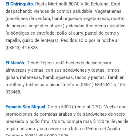
El Chiringuito.
Recta Martinolli 8074, Villa Belgrano. Está
despachando viandas de comida saludable. Vegetarianas
(canelones de verdura, hamburguesas vegetarianas, risotto
de hongos, vegetales al wok) y viandas tipo menú ejecutivo
(albóndigas en estofado, pollo al curry, pastel de carne y
zapallo, guiso de lentejas). Pedidos sólo por la noche al
(03543) 44-6828.
El Mesón.
Desde Tejeda, está haciendo delivery para
almuerzos y cenas, con sus sándwiches y tostas, lomos,
gohan, milanesas, hamburguesas, tacos y pastas. También
tortillas y tablas para picar. Teléfono (0351) 589-2621 y 156-
338468.
Espacio San Miguel.
Colón 5300 (frente al CPC). Vuelve con
promociones de comidas árabes y de sándwiches de vacío
braseado o pollo frito. Con tu compra más $ 120 te llevás de
regalo un vaso y una cerveza en lata de Peñón del Águila.