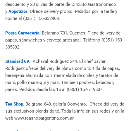
descuento y 20 si vas de parte de Circuito Gastronómico
y
Appetizer
. Ofrece delivery propio. Pedidos por la tarde y
noche al (0351) 156-332908.
Posta Cervecería!
Belgrano 731, Güemes. Tiene delivery de
papas, sándwiches y cerveza artesanal. Teléfono (0351) 153-
305892.
Standard 69.
Achával Rodríguez 244. El chef Javier
Rodríguez ofrece delivery de platos como tortilla de papas,
berenjena ahumada con mermelada de chiles y tarator de
maní, pollo marroquí y más. También postres, bebidas y
panes. Pedidos desde las 16 al (0351) 157-719507.
Tea Shop.
Belgrano 649, galería Convento. Ofrece delivery de
sus exclusivos blends de té. Toda la info en sus redes y en la
web www.teashopargentina.com.ar.