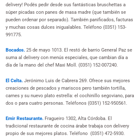
delivery! Podés pedir desde sus fantásticas bruschettas a
súper picadas con panes de masa madre (que también se
pueden ordenar por separado). También panificados, facturas
y muchas cosas dulces inigualables. Teléfono (0351) 153-
991775.
Bocados.
25 de mayo 1013. El restó de barrio General Paz se
suma al delivery con menús especiales, que cambian día a
día de la mano del chef Maxi Moll. (0351) 152-007240.
El Celta.
Jerónimo Luis de Cabrera 269. Ofrece sus mejores
creaciones de pescados y mariscos pero también tortilla,
carnes y su nuevo plato estrella: el cochinillo segoviano, para
dos o para cuatro personas. Teléfonos (0351) 152-950561.
Emir Restaurante.
Fragueiro 1302, Alta Córdoba. El
tradicional restaurante de cocina árabe trabaja con delivery
propio de sus mejores platos. Teléfono (0351) 472-5930.