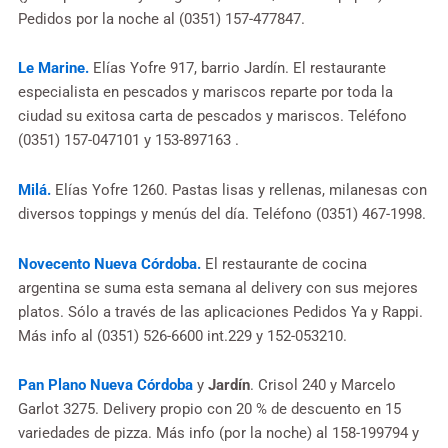
Pedidos por la noche al (0351) 157-477847.
Le Marine.
Elías Yofre 917, barrio Jardín. El restaurante
especialista en pescados y mariscos reparte por toda la
ciudad su exitosa carta de pescados y mariscos. Teléfono
(0351) 157-047101 y 153-897163 .
Milá.
Elías Yofre 1260. Pastas lisas y rellenas, milanesas con
diversos toppings y menús del día. Teléfono (0351) 467-1998.
Novecento Nueva Córdoba.
El restaurante de cocina
argentina se suma esta semana al delivery con sus mejores
platos. Sólo a través de las aplicaciones Pedidos Ya y Rappi.
Más info al (0351) 526-6600 int.229 y 152-053210.
Pan Plano Nueva Córdoba
y
Jardín
. Crisol 240 y Marcelo
Garlot 3275. Delivery propio con 20 % de descuento en 15
variedades de pizza. Más info (por la noche) al 158-199794 y