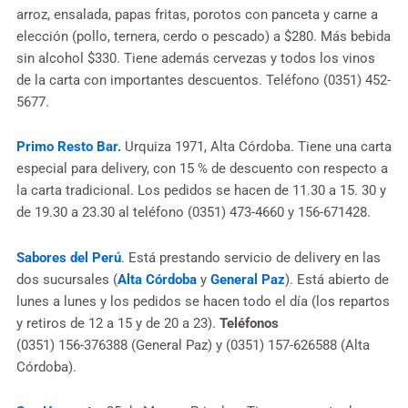
arroz, ensalada, papas fritas, porotos con panceta y carne a
elección (pollo, ternera, cerdo o pescado) a $280. Más bebida
sin alcohol $330. Tiene además cervezas y todos los vinos
de la carta con importantes descuentos. Teléfono (0351) 452-
5677.
Primo Resto Bar.
Urquiza 1971, Alta Córdoba. Tiene una carta
especial para delivery, con 15 % de descuento con respecto a
la carta tradicional. Los pedidos se hacen de 11.30 a 15. 30 y
de 19.30 a 23.30 al teléfono (0351) 473-4660 y 156-671428.
Sabores del Perú
. Está prestando servicio de delivery en las
dos sucursales (
Alta Córdoba
y
General Paz
). Está abierto de
lunes a lunes y los pedidos se hacen todo el día (los repartos
y retiros de 12 a 15 y de 20 a 23).
Teléfonos
(0351) 156-376388 (General Paz) y (0351) 157-626588 (Alta
Córdoba).