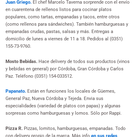
Juan Griego.
El chef Marcelo Taverna sorprende con el envío
en cuarentena de rellenos listos para cocinar platos
populares, como tartas, empanadas y tacos, entre otros
(como rellenos para sándwiches). También hamburguesas y
empanadas crudas, pastas, salsas y más. Entregas a
domicilio de lunes a viernes de 11 a 18. Pedidos al (0351)
155-73-9760.
Mosto Bebidas.
Hace delivery de todos sus productos (vinos
y bebidas en general) por Córdoba, Gran Córdoba y Carlos
Paz. Teléfono (0351) 154-033512.
Papanato.
Están en funciones los locales de Güemes,
General Paz, Nueva Córdoba y Tejeda. Envia sus
especialidades (variedad de platos con papas) y algunas
sorpresas como hamburguesas y lomos. Sólo por Rappi.
Pizza R.
Pizzas, lomitos, hamburguesas, empanadas. Todo
con delivery propio de la marca. Más info
en sus redes