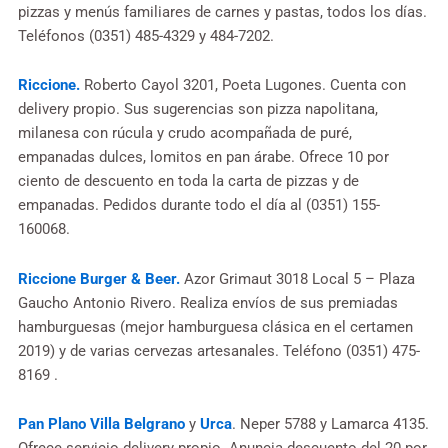
pizzas y menús familiares de carnes y pastas, todos los días.
Teléfonos (0351) 485-4329 y 484-7202.
Riccione.
Roberto Cayol 3201, Poeta Lugones. Cuenta con
delivery propio. Sus sugerencias son pizza napolitana,
milanesa con rúcula y crudo acompañada de puré,
empanadas dulces, lomitos en pan árabe. Ofrece 10 por
ciento de descuento en toda la carta de pizzas y de
empanadas. Pedidos durante todo el día al (0351) 155-
160068.
Riccione Burger & Beer.
Azor Grimaut 3018 Local 5 – Plaza
Gaucho Antonio Rivero. Realiza envíos de sus premiadas
hamburguesas (mejor hamburguesa clásica en el certamen
2019) y de varias cervezas artesanales. Teléfono (0351) 475-
8169 .
Pan Plano Villa Belgrano
y
Urca
. Neper 5788 y Lamarca 4135.