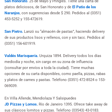
San Honorato
. 25 de Mayo y Pringles. Tiene una carta de
platos deliciosos, de San Honorato y de
El Patio de los
Naranjos
, con sugerencias desde $ 290. Pedidos al (0351)
453-5252 y 155-472619.
San Pietro.
Lanzó su “almacén de pastas”, haciendo delivery
de sus productos lisos y rellenos, con y sin tacc. Pedidos al
(0351) 156-601919.
Valdés Marisquería.
Urquiza 1894. Delivery todos los días
mediodía y noche, sin cargo en su zona de influencia
(consultar por envíos a toda la ciudad). Tiene muchas
opciones de su carta disponibles, como paella, pizzas, rabas
y platos de carnes y pastas. Teléfono (0351) 472-8524 o 153-
069039.
En Villa Allende, Mendiolaza Y Salsipuedes
JD Pizzas y Lomos.
Río de Janeiro 1395. Ofrece take away de
sus clásicos lomitos y pizzas. Teléfono (03543) 43-0183.