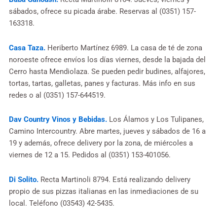
sábados, ofrece su picada árabe. Reservas al (0351) 157-
163318.
Casa Taza.
Heriberto Martínez 6989. La casa de té de zona
noroeste ofrece envíos los días viernes, desde la bajada del
Cerro hasta Mendiolaza. Se pueden pedir budines, alfajores,
tortas, tartas, galletas, panes y facturas. Más info en sus
redes o al (0351) 157-644519.
Dav Country Vinos y Bebidas.
Los Álamos y Los Tulipanes,
Camino Intercountry. Abre martes, jueves y sábados de 16 a
19 y además, ofrece delivery por la zona, de miércoles a
viernes de 12 a 15. Pedidos al (0351) 153-401056.
Di Solito.
Recta Martinoli 8794. Está realizando delivery
propio de sus pizzas italianas en las inmediaciones de su
local. Teléfono (03543) 42-5435.