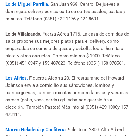
Lo de Miguel Parrilla.
San Juan 968. Centro. De jueves a
domingos, delivery con su carta de cortes asados, pastas y
minutas. Teléfono (0351) 422-1176 y 424-8604.
Lo de Villalpando.
Fuerza Aérea 1715. La casa de comidas de
salta propone sus mejores platos para el delivery, como
empanadas de carne o de queso y cebolla, locro, humita al
plato y otras cazuelas. Compra mínima $ 1000. Teléfono
(0351) 451-6947 y 155-487823. Teléfono (0351) 158-078561.
Los Aliños.
Figueroa Alcorta 20. El restaurante del Howard
Johnson envía a domicilio sus sándwiches, lomitos y
hamburguesas, también minutas como milanesas y variadas
carnes (pollo, vaca, cerdo) grilladas con guarnición a
elección. ¡También Pastas! Más info al (0351) 429-1000y 157-
473111.
Marvic Heladería y Confitería.
9 de Julio 2800, Alto Alberdi.