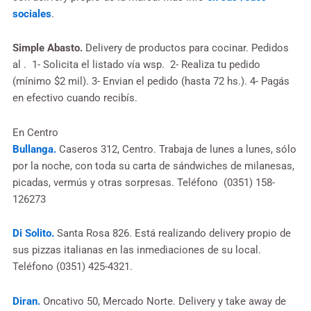
sociales
.
Simple Abasto.
Delivery de productos para cocinar. Pedidos
al . 1- Solicita el listado vía wsp. 2- Realiza tu pedido
(mínimo $2 mil). 3- Envian el pedido (hasta 72 hs.). 4- Pagás
en efectivo cuando recibís.
En Centro
Bullanga.
Caseros 312, Centro. Trabaja de lunes a lunes, sólo
por la noche, con toda su carta de sándwiches de milanesas,
picadas, vermús y otras sorpresas. Teléfono (0351) 158-
126273
Di Solito.
Santa Rosa 826. Está realizando delivery propio de
sus pizzas italianas en las inmediaciones de su local.
Teléfono (0351) 425-4321.
Diran.
Oncativo 50, Mercado Norte. Delivery y take away de