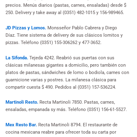
precios. Menús diarios (pastas, carnes, ensaladas) desde $
250. Delivery y take away al (0351) 482-1015 y 156-989465.
JD Pizzas y Lomos.
Monsseñor Pablo Cabrera y Diego
Díaz. Tiene sistema de delivery de sus clásicos lomitos y
pizzas. Teléfono (0351) 155-306262 y 477-3652.
La Sifonda.
Tejeda 4242. Reabrió sus puertas con sus
clásicas milanesas gigantes a domicilio, pero también con
platos de pastas, sándwiches de lomo o bodiola, carnes con
guarnicione varias y postres. La milanesa clásica para
compartir cuesta $ 490. Pedidos al (0351) 157-536224.
Martinoli Resto.
Recta Martinoli 7850. Pastas, carnes,
ensaladas, empanada sy más. Teléfono (0351) 156-61-5527.
Mex Resto Bar.
Recta Martinoli 8794. El restaurante de
cocina mexicana reabre para ofrecer toda su carta por