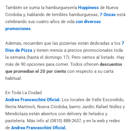
También se suma la hamburguesería
Hoppiness
de Nueva
Córdoba y, hablando de terribles hamburguesas,
7 Onzas
está
celebrando sus cuatro años de vida
con diversas
promociones
.
Además, recuerden que las pizzerías están dedicadas a los
7
Días de Pizza
y tienen menús a precios promocionales toda
la semana (hasta el domingo 17). Pero vamos al listado. Hay
más de 90 opciones para comer. Todos ofrecen
descuentos
que promedian el 20 por ciento
con respecto a su carta
habitual.
En Toda La Ciudad
Andrea Franceschini Oficial.
Los locales de Valle Escondido,
Recta Martinoli, Nueva Córdoba, barrio Jardín, Rafael Núñez y
Mendiolaza están abiertos con delivery de helados y
pastelería. Más info al (0810) 888-2637, y en la web y redes
de
Andrea Franceschini Oficial.