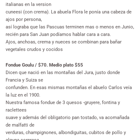
italianas en la version
cuneesi (con crema). La abuela Flora le ponía una cabeza de
ajos por persona,
así lograba que las Pascuas terminen mas o menos en Junio,
recién para San Juan podíamos hablar cara a cara.
Ajos, anchoas, crema y nueces se combinan para bañar
vegetales crudos y cocidos
Fondue Goulu / $70. Medio plato $55
Dicen que nació en las montañas del Jura, justo donde
Francia y Suiza se
confunden. En esas mismas montañas el abuelo Carlos veía
la luz en el 1900.
Nuestra famosa fondue de 3 quesos -gruyere, fontina y
raclettees
suave y además del obligatorio pan tostado, va acomañada
de malfatti de
verduras, champignones, albondiguitas, cubitos de pollo y
alguna sorpresa.