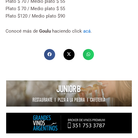
Plato $ 70 / Medio plato $ 55
Plato $ 70 / Medio plato $ 55
Plato $120 / Medio plato $90
Conocé más de
Goulu
haciendo click
acá
.