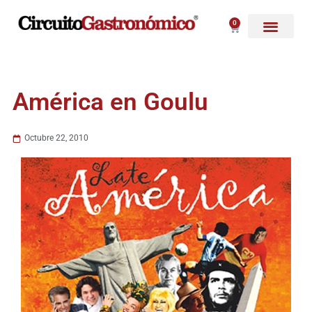
Ir
al
0
Carrito
contenido
América en Goulu
Octubre 22, 2010