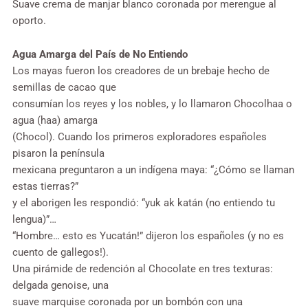
Suave crema de manjar blanco coronada por merengue al
oporto.
Agua Amarga del País de No Entiendo
Los mayas fueron los creadores de un brebaje hecho de
semillas de cacao que
consumían los reyes y los nobles, y lo llamaron Chocolhaa o
agua (haa) amarga
(Chocol). Cuando los primeros exploradores españoles
pisaron la península
mexicana preguntaron a un indígena maya: “¿Cómo se llaman
estas tierras?”
y el aborigen les respondió: “yuk ak katán (no entiendo tu
lengua)”…
“Hombre… esto es Yucatán!” dijeron los españoles (y no es
cuento de gallegos!).
Una pirámide de redención al Chocolate en tres texturas:
delgada genoise, una
suave marquise coronada por un bombón con una