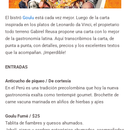
El bistró
Goulu
está cada vez mejor. Luego de la carta
inspirada en los platos de Leonardo da Vinci, el propietario
todo terreno Gabirel Reusa propone una carta con lo mejor
de la gastronomía latina. Aquí transcribimos la carta, de
punta a punta, con detalles, precios y los excelentes textos
que la acompañan. ¡Imperdible!
ENTRADAS
Anticucho de piqueo / De cortesía
En el Perú es una tradición precolombina que hoy la nueva
gastronomía exalta como tentempié goumet. Brochette de
carne vacuna marinada en aliños de hierbas y ajíes
Goulu Fumé / $25
Tablita de fiambres y quesos ahumados.