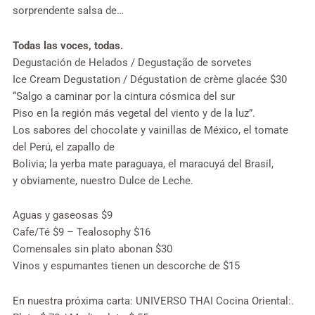
sorprendente salsa de…
Todas las voces, todas.
Degustación de Helados / Degustação de sorvetes
Ice Cream Degustation / Dégustation de crème glacée $30
“Salgo a caminar por la cintura cósmica del sur
Piso en la región más vegetal del viento y de la luz”.
Los sabores del chocolate y vainillas de México, el tomate
del Perú, el zapallo de
Bolivia; la yerba mate paraguaya, el maracuyá del Brasil,
y obviamente, nuestro Dulce de Leche.
Aguas y gaseosas $9
Cafe/Té $9 – Tealosophy $16
Comensales sin plato abonan $30
Vinos y espumantes tienen un descorche de $15
En nuestra próxima carta: UNIVERSO THAI Cocina Oriental:.