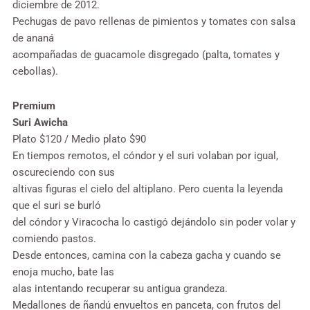
diciembre de 2012.
Pechugas de pavo rellenas de pimientos y tomates con salsa
de ananá
acompañadas de guacamole disgregado (palta, tomates y
cebollas).
Premium
Suri Awicha
Plato $120 / Medio plato $90
En tiempos remotos, el cóndor y el suri volaban por igual,
oscureciendo con sus
altivas figuras el cielo del altiplano. Pero cuenta la leyenda
que el suri se burló
del cóndor y Viracocha lo castigó dejándolo sin poder volar y
comiendo pastos.
Desde entonces, camina con la cabeza gacha y cuando se
enoja mucho, bate las
alas intentando recuperar su antigua grandeza.
Medallones de ñandú envueltos en panceta, con frutos del