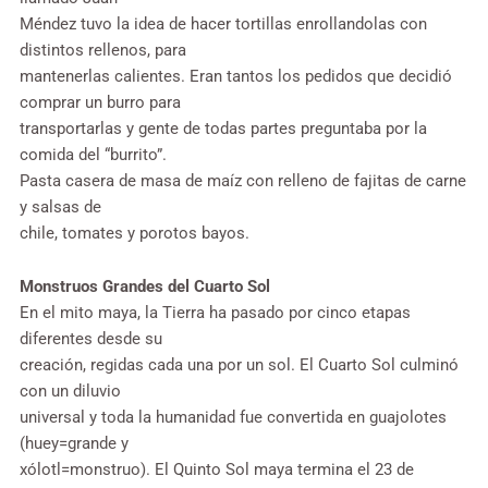
Méndez tuvo la idea de hacer tortillas enrollandolas con
distintos rellenos, para
mantenerlas calientes. Eran tantos los pedidos que decidió
comprar un burro para
transportarlas y gente de todas partes preguntaba por la
comida del “burrito”.
Pasta casera de masa de maíz con relleno de fajitas de carne
y salsas de
chile, tomates y porotos bayos.
Monstruos Grandes del Cuarto Sol
En el mito maya, la Tierra ha pasado por cinco etapas
diferentes desde su
creación, regidas cada una por un sol. El Cuarto Sol culminó
con un diluvio
universal y toda la humanidad fue convertida en guajolotes
(huey=grande y
xólotl=monstruo). El Quinto Sol maya termina el 23 de