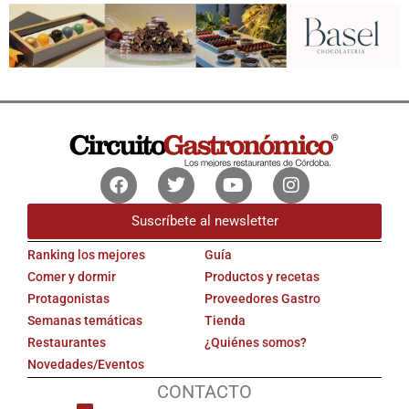
Facebook
Twitter
Youtube
Instagram
Suscríbete al newsletter
Ranking los mejores
Guía
Comer y dormir
Productos y recetas
Protagonistas
Proveedores Gastro
Semanas temáticas
Tienda
Restaurantes
¿Quiénes somos?
Novedades/Eventos
CONTACTO