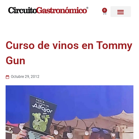
Ir
al
0
Carrito
contenido
Curso de vinos en Tommy
Gun
Octubre 29, 2012