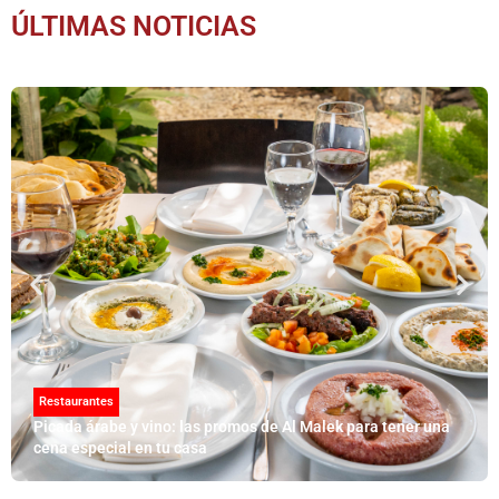
ÚLTIMAS NOTICIAS
Restaurantes
Picada árabe y vino: las promos de Al Malek para tener una
cena especial en tu casa