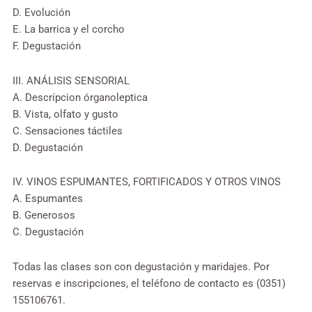
D. Evolución
E. La barrica y el corcho
F. Degustación
III. ANÁLISIS SENSORIAL
A. Descrípcion órganoleptica
B. Vista, olfato y gusto
C. Sensaciones táctiles
D. Degustación
IV. VINOS ESPUMANTES, FORTIFICADOS Y OTROS VINOS
A. Espumantes
B. Generosos
C. Degustación
Todas las clases son con degustación y maridajes. Por
reservas e inscripciones, el teléfono de contacto es (0351)
155106761.