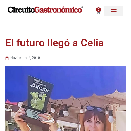
Ir
al
0
Carrito
contenido
El futuro llegó a Celia
Noviembre 4, 2010