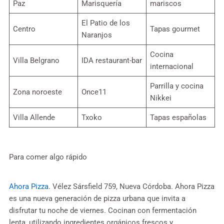
Paz
Marisquería
mariscos
El Patio de los
Centro
Tapas gourmet
Naranjos
Cocina
Villa Belgrano
IDA restaurant-bar
internacional
Parrilla y cocina
Zona noroeste
Once11
Nikkei
Villa Allende
Txoko
Tapas españolas
Para comer algo rápido
Ahora Pizza
. Vélez Sársfield 759, Nueva Córdoba. Ahora Pizza
es una nueva generación de pizza urbana que invita a
disfrutar tu noche de viernes. Cocinan con fermentación
lenta, utilizando ingredientes orgánicos frescos y