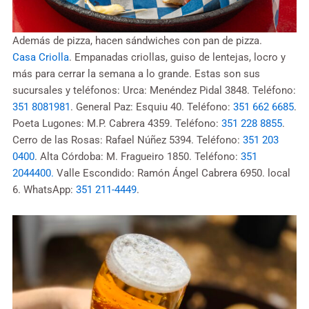
Además de pizza, hacen sándwiches con pan de pizza.
Casa Criolla
. Empanadas criollas, guiso de lentejas, locro y
más para cerrar la semana a lo grande. Estas son sus
sucursales y teléfonos: Urca: Menéndez Pidal 3848. Teléfono:
351 8081981
. General Paz: Esquiu 40. Teléfono:
351 662 6685
.
Poeta Lugones: M.P. Cabrera 4359. Teléfono:
351 228 8855
.
Cerro de las Rosas: Rafael Núñez 5394. Teléfono:
351 203
0400
. Alta Córdoba: M. Fragueiro 1850. Teléfono:
351
2044400.
Valle Escondido: Ramón Ángel Cabrera 6950. local
6. WhatsApp:
351 211-4449
.