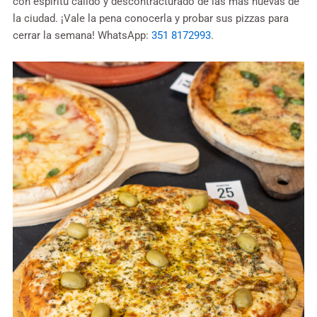
con espíritu cálido y descontracturado de las más nuevas de
la ciudad. ¡Vale la pena conocerla y probar sus pizzas para
cerrar la semana! WhatsApp:
351 8172993
.