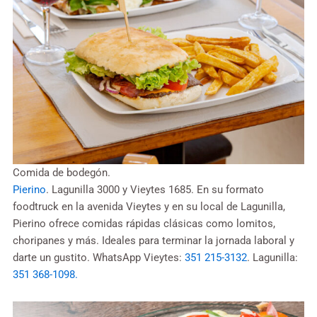
Comida de bodegón.
Pierino
. Lagunilla 3000 y Vieytes 1685. En su formato
foodtruck en la avenida Vieytes y en su local de Lagunilla,
Pierino ofrece comidas rápidas clásicas como lomitos,
choripanes y más. Ideales para terminar la jornada laboral y
darte un gustito. WhatsApp Vieytes:
351
2
15-3132
. Lagunilla:
351 368-1098.