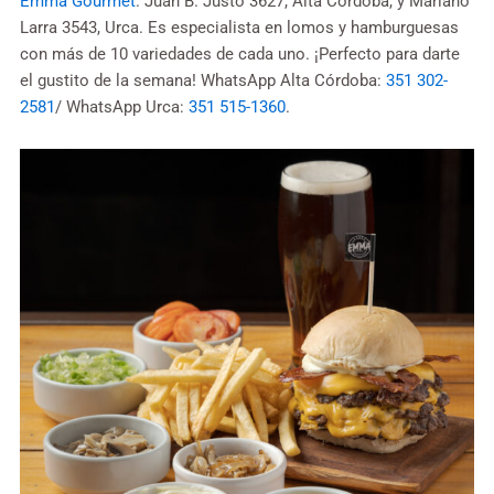
Emma Gourmet
. Juan B. Justo 3627, Alta Córdoba, y Mariano
Larra 3543, Urca. Es especialista en lomos y hamburguesas
con más de 10 variedades de cada uno. ¡Perfecto para darte
el gustito de la semana! WhatsApp Alta Córdoba:
351 302-
2581
/ WhatsApp Urca:
351 515-1360
.