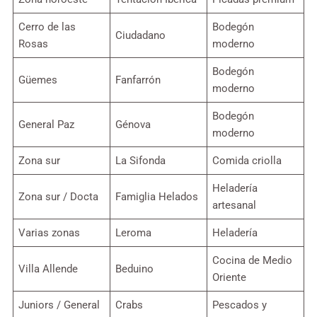
Cerro de las
Bodegón
Ciudadano
Rosas
moderno
Bodegón
Güemes
Fanfarrón
moderno
Bodegón
General Paz
Génova
moderno
Zona sur
La Sifonda
Comida criolla
Heladería
Zona sur / Docta
Famiglia Helados
artesanal
Varias zonas
Leroma
Heladería
Cocina de Medio
Villa Allende
Beduino
Oriente
Juniors / General
Crabs
Pescados y