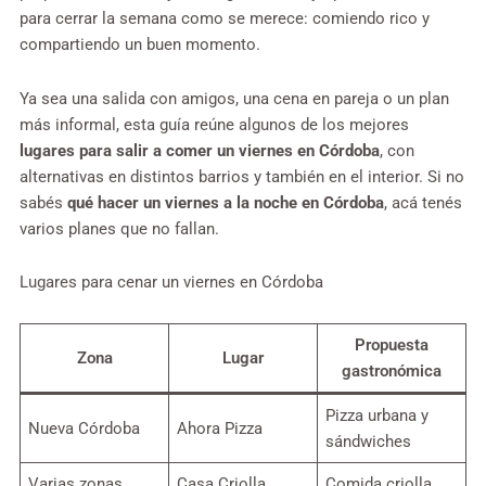
para cerrar la semana como se merece: comiendo rico y
compartiendo un buen momento.
Ya sea una salida con amigos, una cena en pareja o un plan
más informal, esta guía reúne algunos de los mejores
lugares para salir a comer un viernes en Córdoba
, con
alternativas en distintos barrios y también en el interior. Si no
sabés
qué hacer un viernes a la noche en Córdoba
, acá tenés
varios planes que no fallan.
Lugares para cenar un viernes en Córdoba
Propuesta
Zona
Lugar
gastronómica
Pizza urbana y
Nueva Córdoba
Ahora Pizza
sándwiches
Varias zonas
Casa Criolla
Comida criolla