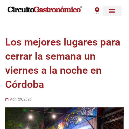
Ir
al
0
Carrito
contenido
Los mejores lugares para
cerrar la semana un
viernes a la noche en
Córdoba
Abril 29, 2026