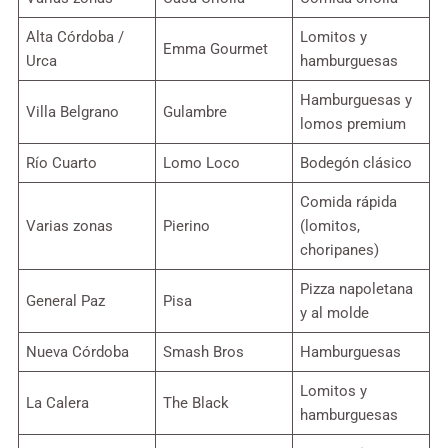
Alta Córdoba /
Lomitos y
Emma Gourmet
Urca
hamburguesas
Hamburguesas y
Villa Belgrano
Gulambre
lomos premium
Río Cuarto
Lomo Loco
Bodegón clásico
Comida rápida
Varias zonas
Pierino
(lomitos,
choripanes)
Pizza napoletana
General Paz
Pisa
y al molde
Nueva Córdoba
Smash Bros
Hamburguesas
Lomitos y
La Calera
The Black
hamburguesas