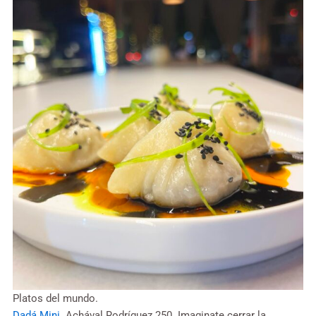
Platos del mundo.
Dadá Mini.
Achával Rodríguez 250. Imaginate cerrar la