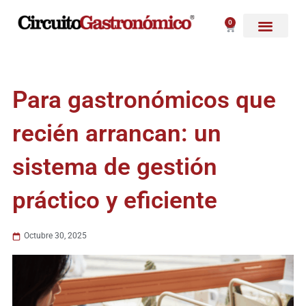
Ir
al
0
Carrito
contenido
Para gastronómicos que
recién arrancan: un
sistema de gestión
práctico y eficiente
Octubre 30, 2025