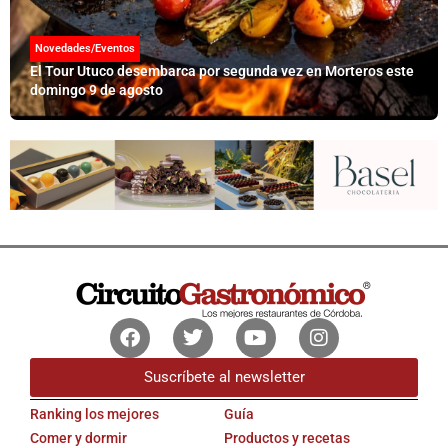
Novedades/Eventos
El Tour Utuco desembarca por segunda vez en Morteros este
domingo 9 de agosto
Facebook
Twitter
Youtube
Instagram
Suscríbete al newsletter
Ranking los mejores
Guía
Comer y dormir
Productos y recetas