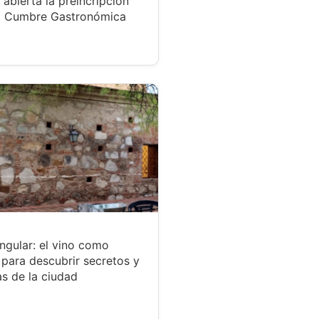
 abierta la preincripción
a Cumbre Gastronómica
ngular: el vino como
para descubrir secretos y
s de la ciudad