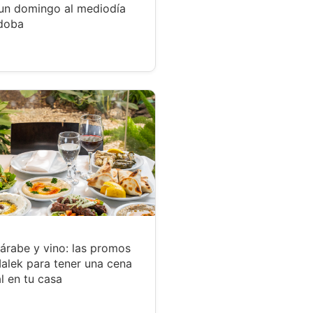
un domingo al mediodía
doba
árabe y vino: las promos
alek para tener una cena
l en tu casa