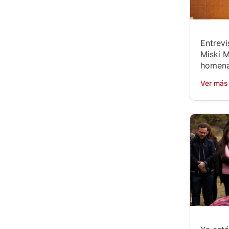
Entrevi
Miski M
homena
Ver más