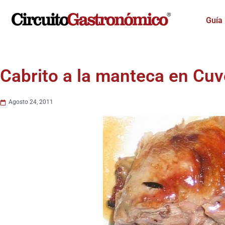
Ir
al
Guía
contenido
Cabrito a la manteca en Cu
Agosto 24, 2011