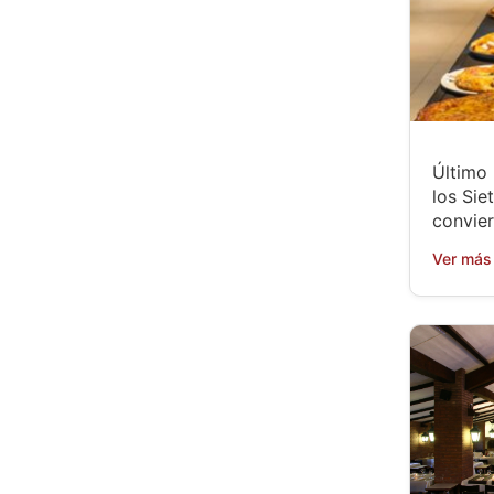
Último
los Sie
convier
Ver más