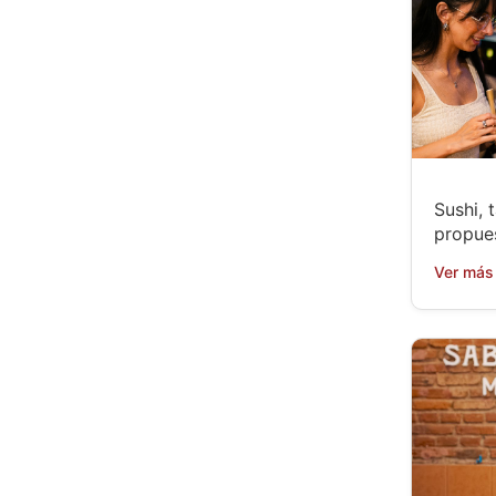
Sushi, 
propue
Ver más