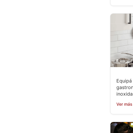
Equipá 
gastro
inoxida
Ver más