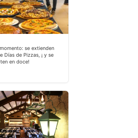
 momento: se extienden
te Días de Pizzas, ¡ y se
ten en doce!