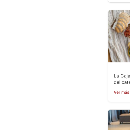
La Caja
delicat
Ver más