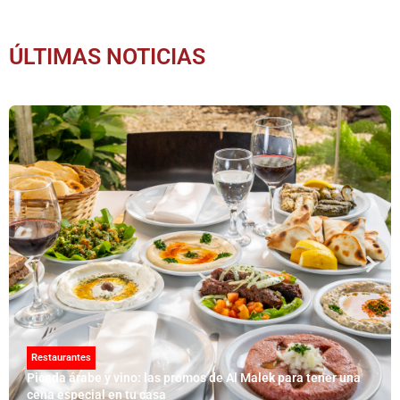
ÚLTIMAS NOTICIAS
Restaurantes
Picada árabe y vino: las promos de Al Malek para tener una
cena especial en tu casa