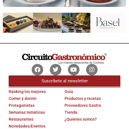
Facebook
Twitter
Youtube
Instagram
Suscríbete al newsletter
Ranking los mejores
Guía
Comer y dormir
Productos y recetas
Protagonistas
Proveedores Gastro
Semanas temáticas
Tienda
Restaurantes
¿Quiénes somos?
Novedades/Eventos