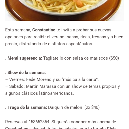
Esta semana,
Constantino
te invita a probar sus nuevas
opciones para recibir el verano: sanas, ricas, frescas y a buen
precio, disfrutando de distintos espectáculos.
. Menú sugerencia:
Tagliatelle con salsa de mariscos ($50)
. Show de la semana:
– Viernes: Fede Moreno y su “música a la carta”.
– Sábado: Martín Marassa con un show de temas propios y
algunos clásicos latinoamericanos.
. Trago de la semana:
Daiquiri de melón (2x $40)
Reservas al 153652354. Si querés conocer más acerca de
Constantino
y descubrir los beneficios con tu
tarjeta Club