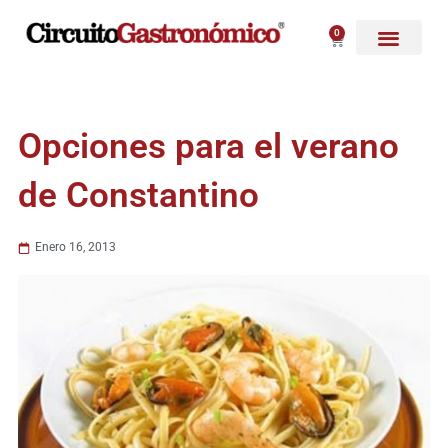
Ir
al
0
Carrito
contenido
Opciones para el verano
de Constantino
Enero 16, 2013