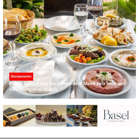
Restaurantes
Picada árabe y vino: las promos de Al Malek para tener una
cena especial en tu casa