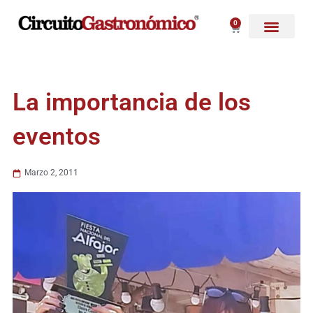
Ir
al
0
Carrito
contenido
La importancia de los
eventos
Marzo 2, 2011