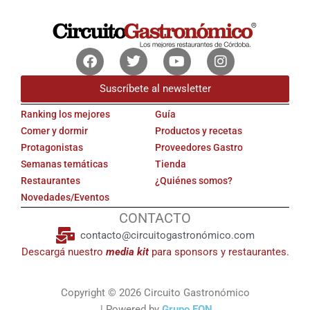
Facebook
Twitter
Youtube
Instagram
Suscríbete al newsletter
Ranking los mejores
Guía
Comer y dormir
Productos y recetas
Protagonistas
Proveedores Gastro
Semanas temáticas
Tienda
Restaurantes
¿Quiénes somos?
Novedades/Eventos
CONTACTO
contacto@circuitogastronómico.com
Descargá nuestro
media kit
para sponsors y restaurantes.
Copyright © 2026 Circuito Gastronómico
| Powered by
Grupo EON