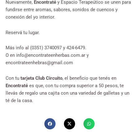
Nuevamente,
Encontraté
y Espacio Terapeútico se unen para
fundirse entre aromas, sabores, sonidos de cuencos y
conexión del yo interior.
Reservá tu lugar.
Más info al (0351) 3740097 y 424-6479.
O en
info@encontrateenherbas.com.ar
y
encontrateenhebras@gmail.com
Con tu
tarjeta Club Circuito
, el beneficio que tenés en
Encontraté
es que, con tu compra superior a 50 pesos, te
llevás de regalo una cajita con una variedad de galletas y un
té de la casa.