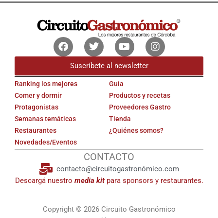
Facebook
Twitter
Youtube
Instagram
Suscríbete al newsletter
Ranking los mejores
Guía
Comer y dormir
Productos y recetas
Protagonistas
Proveedores Gastro
Semanas temáticas
Tienda
Restaurantes
¿Quiénes somos?
Novedades/Eventos
CONTACTO
contacto@circuitogastronómico.com
Descargá nuestro
media kit
para sponsors y restaurantes.
Copyright © 2026 Circuito Gastronómico