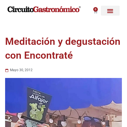
Ir
al
0
Carrito
contenido
Meditación y degustación
con Encontraté
Mayo 30, 2012