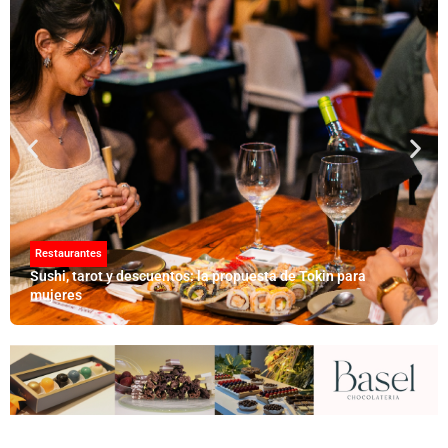
Restaurantes
Sushi, tarot y descuentos: la propuesta de Tokin para
mujeres