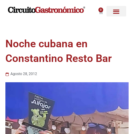
Ir
al
0
Carrito
contenido
Noche cubana en
Constantino Resto Bar
Agosto 28, 2012